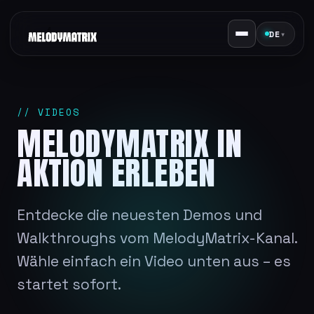
DE
▾
// VIDEOS
MELODYMATRIX IN
AKTION ERLEBEN
Entdecke die neuesten Demos und
Walkthroughs vom MelodyMatrix-Kanal.
Wähle einfach ein Video unten aus – es
startet sofort.