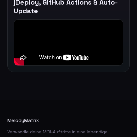
jDeploy, GitHub Actions & Auto-
Update
MelodyMatrix
Verwandle deine MIDI-Auftritte in eine lebendige