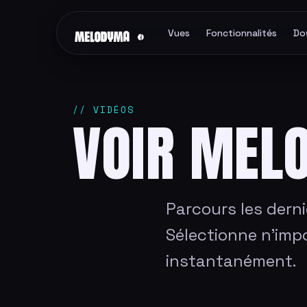
Vues
Fonctionnalités
Do
// VIDÉOS
VOIR MEL
Parcours les dern
Sélectionne n'impo
instantanément.