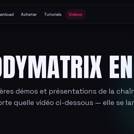
wnload
Acheter
Tutoriels
Videos
ODYMATRIX EN
ières démos et présentations de la chaî
rte quelle vidéo ci-dessous — elle se l