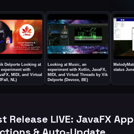
ik Delporte Looking at
Looking at Music, an
MelodyMat
 experiment with
experiment with Kotlin, JavaFX,
status June
avaFX, MIDI, and Virtual
MIDI, and Virtual Threads by Vik
JFall, NL)
Delporte (Devoxx, BE)
t Release LIVE: JavaFX App
Actions & Auto-Update