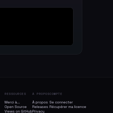
RESSOURCES
À PROPOS
COMPTE
Merci à...
À propos
Se connecter
Open Source
Releases
Récupérer ma licence
Views on GitHub
Privacy